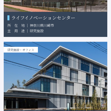
ライフイノベーションセンター
所
在
地
｜
神奈川県川崎市
主
用
途
｜
研究施設
研究施設・オフィス