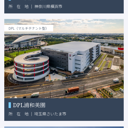
所
在
地
｜
神奈川県横浜市
DPL（マルチテナント型）
DPL浦和美園
所
在
地
｜
埼玉県さいたま市