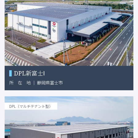
DPL新富士Ⅰ
所
在
地
｜
静岡県富士市
DPL（マルチテナント型）