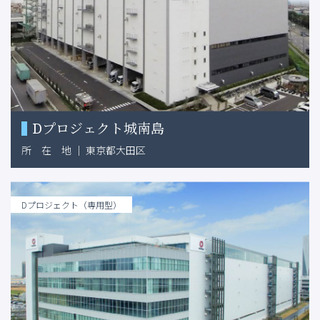
Dプロジェクト城南島
所
在
地
｜
東京都大田区
Dプロジェクト（専用型）