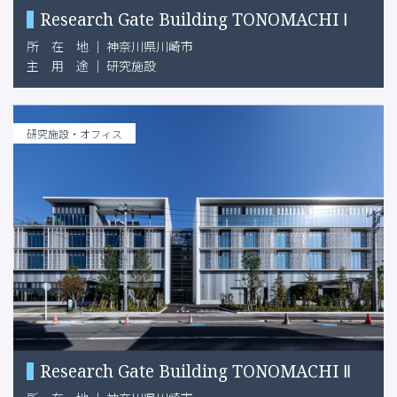
Research Gate Building TONOMACHI Ⅰ
所
在
地
｜
神奈川県川崎市
主
用
途
｜
研究施設
研究施設・オフィス
Research Gate Building TONOMACHI Ⅱ