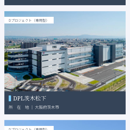
Dプロジェクト（専用型）
DPL茨木松下
所
在
地
｜
大阪府茨木市
Dプロジェクト（専用型）