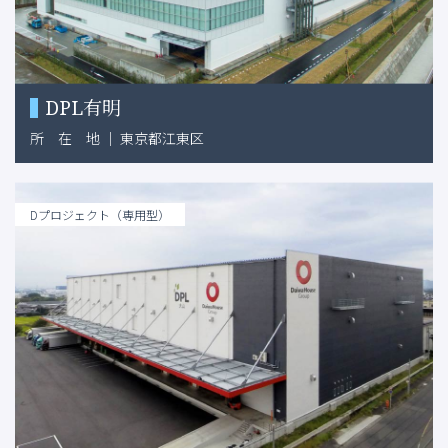
DPL有明
所
在
地
｜
東京都江東区
Dプロジェクト（専用型）