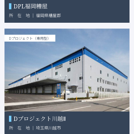
DPL福岡糟屋
所
在
地
｜
福岡県糟屋郡
Dプロジェクト（専用型）
Dプロジェクト川越Ⅱ
所
在
地
｜
埼玉県川越市