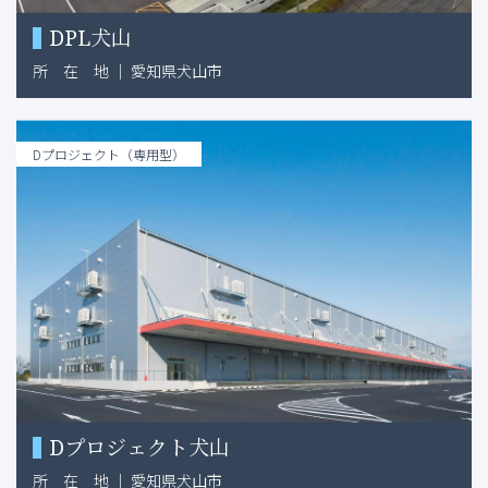
DPL犬山
所
在
地
｜
愛知県犬山市
Dプロジェクト（専用型）
Dプロジェクト犬山
所
在
地
｜
愛知県犬山市